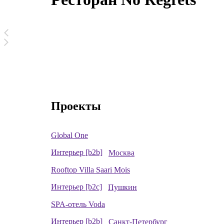
Проекты
Global One
Интерьер [b2b]
Москва
Rooftop Villa Saari Mois
Интерьер [b2c]
Пушкин
SPA-отель Voda
Интерьер [b2b]
Санкт-Петербург